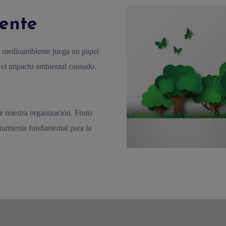
iente
l medioambiente juega un papel
e el impacto ambiental causado.
de nuestra organización. Fruto
erramienta fundamental para la