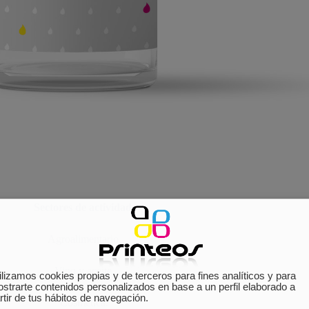
Sectores de actividad:
Agroalimentario.
Vino y aceite.
ilizamos cookies propias y de terceros para fines analíticos y para
strarte contenidos personalizados en base a un perfil elaborado a
rtir de tus hábitos de navegación.
Cosmética.