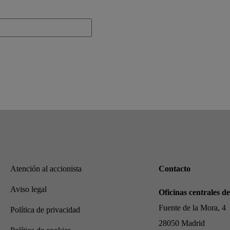
Atención al accionista
Contacto
Aviso legal
Oficinas centrales
Fuente de la Mora, 4
Política de privacidad
28050 Madrid