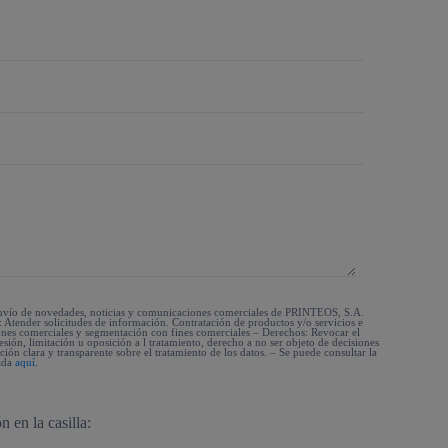
 envío de novedades, noticias y comunicaciones comerciales de PRINTEOS, S.A.
Atender solicitudes de información. Contratación de productos y/o servicios e
ones comerciales y segmentación con fines comerciales – Derechos: Revocar el
esión, limitación u oposición a l tratamiento, derecho a no ser objeto de decisiones
ón clara y transparente sobre el tratamiento de los datos. – Se puede consultar la
lada
aquí.
n en la casilla: