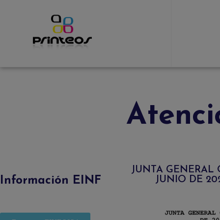
Atenci
JUNTA GENERAL O
Información EINF
JUNIO DE 20