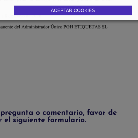
ACEPTAR COOKIES
 pregunta o comentario, favor de
r el siguiente formulario.