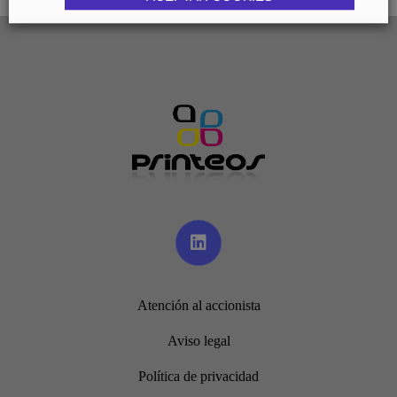
Atención al accionista
Aviso legal
Política de privacidad