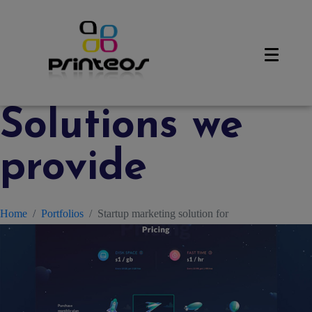
Solutions we
provide
Home
Portfolios
Startup marketing solution for